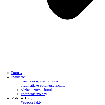
Domov
Indikácie
Cievna mozgová príhoda
Traumatické poranenie mozgu
Alzheimerova choroba
Poranenie miechy
Vedecké fakty
Vedecké fakty