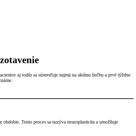
 zotavenie
cientov aj rodín sa sústreďuje najmä na akútnu liečbu a prvé týždne
 známe.
e obdobie. Tento proces sa nazýva neuroplasticita a umožňuje