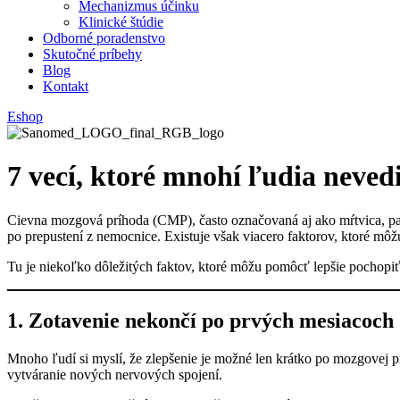
Mechanizmus účinku
Klinické štúdie
Odborné poradenstvo
Skutočné príbehy
Blog
Kontakt
Eshop
7 vecí, ktoré mnohí ľudia neved
Cievna mozgová príhoda (CMP), často označovaná aj ako mŕtvica, patrí
po prepustení z nemocnice. Existuje však viacero faktorov, ktoré m
Tu je niekoľko dôležitých faktov, ktoré môžu pomôcť lepšie pochopiť
1. Zotavenie nekončí po prvých mesiacoch
Mnoho ľudí si myslí, že zlepšenie je možné len krátko po mozgovej p
vytváranie nových nervových spojení.