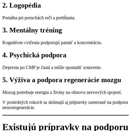
2. Logopédia
Pomáha pri poruchách reči a prehĺtania.
3. Mentálny tréning
Kognitívne cvičenia podporujú pamäť a koncentráciu.
4. Psychická podpora
Depresia po CMP je častá a môže spomaliť zotavenie.
5. Výživa a podpora regenerácie mozgu
Mozog potrebuje energiu a živiny na obnovu nervových spojení.
V posledných rokoch sa skúmajú aj prípravky zamerané na podporu
neuroregenerácie.
Existujú prípravky na podporu