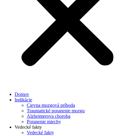
Domov
Indikácie
Cievna mozgová príhoda
Traumatické poranenie mozgu
Alzheimerova choroba
Poranenie miechy
Vedecké fakty
Vedecké fakty