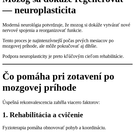
— neuroplasticita
Moderná neurológia potvrdzuje, že mozog si dokáže vytvárať nové
nervové spojenia a reorganizovať funkcie.
Tento proces je najintenzívnejší počas prvých mesiacov po
mozgovej príhode, ale môže pokračovať aj dlhšie.
Podpora neuroplasticity je preto kľúčovým cieľom rehabilitácie.
Čo pomáha pri zotavení po
mozgovej príhode
Úspešná rekonvalescencia zahŕňa viacero faktorov:
1. Rehabilitácia a cvičenie
Fyzioterapia pomáha obnovovať pohyb a koordináciu.